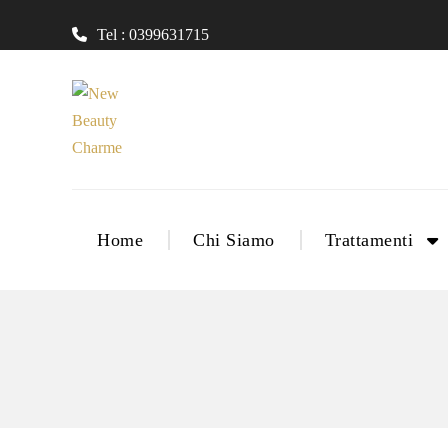
Tel : 0399631715
Home
Chi Siamo
Trattamenti