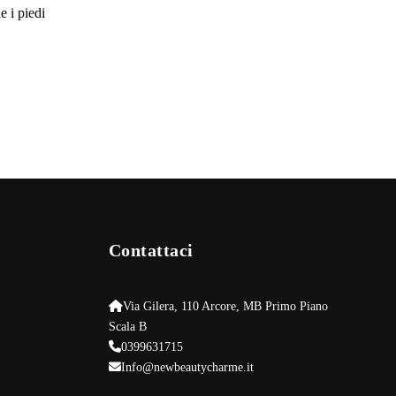
e i piedi
Contattaci
Via Gilera, 110 Arcore, MB Primo Piano
Scala B
0399631715
Info@newbeautycharme.it