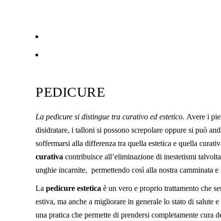
PEDICURE
La pedicure si distingue tra curativo ed estetico.
Avere i pie
disidratare, i talloni si possono screpolare oppure si può an
soffermarsi alla differenza tra quella estetica e quella curat
curativa
contribuisce all’eliminazione di inestetismi talvolt
unghie incarnite, permettendo così alla nostra camminata e a
La
pedicure estetica
è un vero e proprio trattamento che serv
estiva, ma anche a migliorare in generale lo stato di salute e
una pratica che permette di prendersi completamente cura de