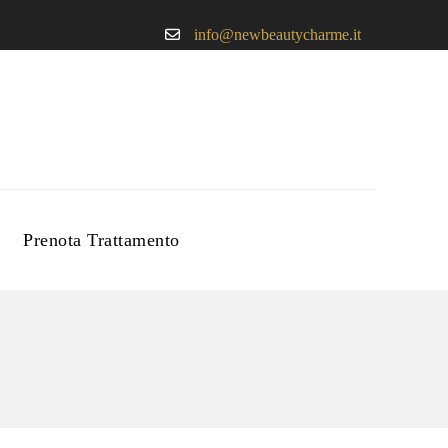
info@newbeautycharme.it
Prenota Trattamento