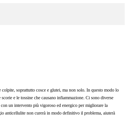
 colpite, soprattutto cosce e glutei, ma non solo. In questo modo lo
o le scorie e le tossine che causano infiammazione. Ci sono diverse
vo con un intervento più vigoroso ed energico per migliorare la
io anticellulite non curerà in modo definitivo il problema, aiuterà