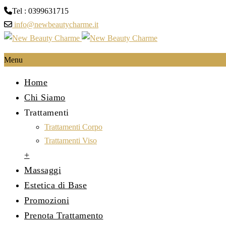
Tel : 0399631715
info@newbeautycharme.it
Menu
Home
Chi Siamo
Trattamenti
Trattamenti Corpo
Trattamenti Viso
+
Massaggi
Estetica di Base
Promozioni
Prenota Trattamento