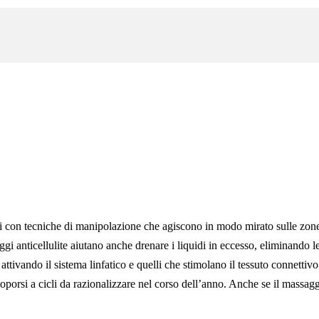
E
suti con tecniche di manipolazione che agiscono in modo mirato sulle zone
ssaggi anticellulite aiutano anche drenare i liquidi in eccesso, eliminand
 attivando il sistema linfatico e quelli che stimolano il tessuto connetti
oporsi a cicli da razionalizzare nel corso dell’anno. Anche se il massagg