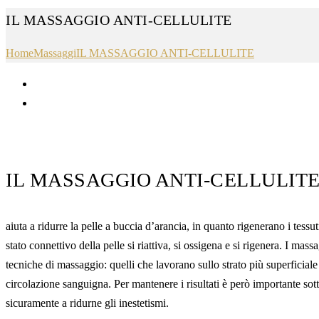
IL MASSAGGIO ANTI-CELLULITE
Home
Massaggi
IL MASSAGGIO ANTI-CELLULITE
IL MASSAGGIO ANTI-CELLULIT
aiuta a ridurre la pelle a buccia d’arancia, in quanto rigenerano i tes
stato connettivo della pelle si riattiva, si ossigena e si rigenera. I ma
tecniche di massaggio: quelli che lavorano sullo strato più superficiale
circolazione sanguigna. Per mantenere i risultati è però importante sott
sicuramente a ridurne gli inestetismi.