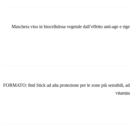
Maschera viso in biocellulosa vegetale dall’effetto anti-age e rig
FORMATO: 8ml Stick ad alta protezione per le zone più sensibili, adatto
vitamin