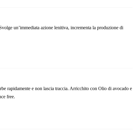
o. Svolge un’immediata azione lenitiva, incrementa la produzione di
sorbe rapidamente e non lascia traccia. Arricchito con Olio di avocado e
ce free.