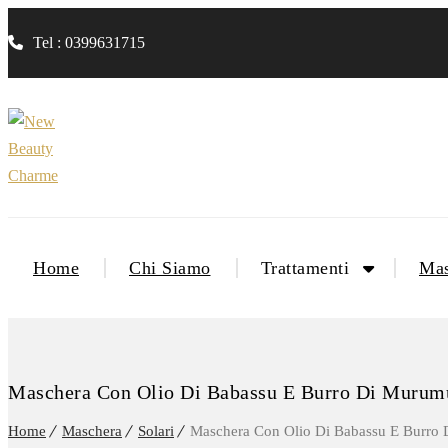
Tel : 0399631715
Home
Chi Siamo
Trattamenti
Mas
Maschera Con Olio Di Babassu E Burro Di Murum
Home
Maschera
Solari
Maschera Con Olio Di Babassu E Burro