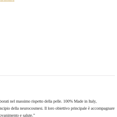
borati nel massimo rispetto della pelle. 100% Made in Italy,
incipio della neurocosmesi. Il loro obiettivo principale è accompagnare
giovanimento e salute.”