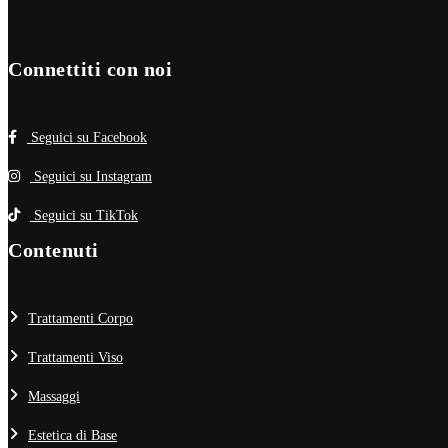
Connettiti con noi
Seguici su Facebook
Seguici su Instagram
Seguici su TikTok
Contenuti
Trattamenti Corpo
Trattamenti Viso
Massaggi
Estetica di Base