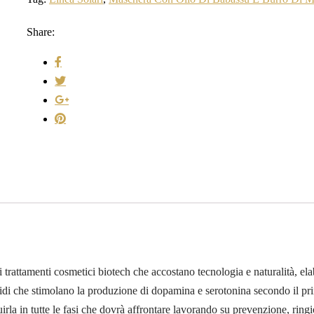
Share:
rattamenti cosmetici biotech che accostano tecnologia e naturalità, ela
acidi che stimolano la produzione di dopamina e serotonina secondo il pr
guirla in tutte le fasi che dovrà affrontare lavorando su prevenzione, rin