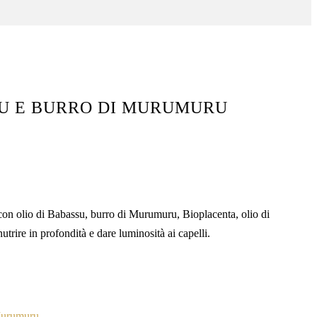
SU E BURRO DI MURUMURU
a con olio di Babassu, burro di Murumuru, Bioplacenta, olio di
trire in profondità e dare luminosità ai capelli.
Murumuru