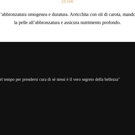
28.00
€
onzatura omogenea e duratura. Arricchita con oli di carota, mandorle
la pelle all’abbronzatura e assicura nutrimento profondo.
 tempo per prendersi cura di sè stessi è il vero segreto della bellezza"