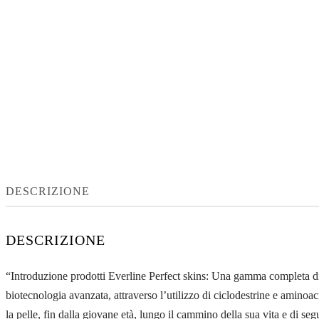
DESCRIZIONE
DESCRIZIONE
“Introduzione prodotti Everline Perfect skins: Una gamma completa di t
biotecnologia avanzata, attraverso l’utilizzo di ciclodestrine e amino
la pelle, fin dalla giovane età, lungo il cammino della sua vita e di se