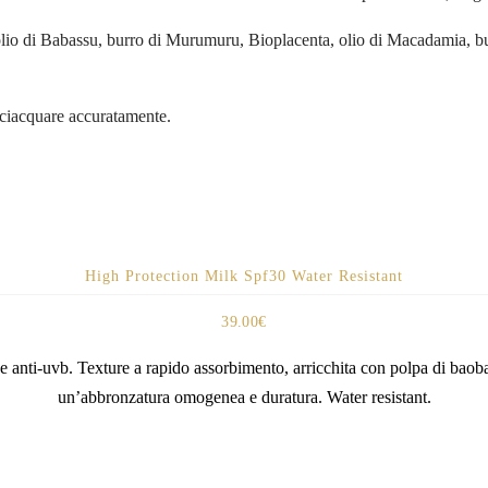
 olio di Babassu, burro di Murumuru, Bioplacenta, olio di Macadamia, bur
isciacquare accuratamente.
High Protection Milk Spf30 Water Resistant
39.00
€
anti-uvb. Texture a rapido assorbimento, arricchita con polpa di baobab
un’abbronzatura omogenea e duratura. Water resistant.