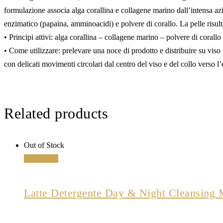
formulazione associa alga corallina e collagene marino dall’intensa az
enzimatico (papaina, amminoacidi) e polvere di corallo. La pelle risul
• Principi attivi: alga corallina – collagene marino – polvere di corallo
• Come utilizzare: prelevare una noce di prodotto e distribuire su viso 
con delicati movimenti circolari dal centro del viso e del collo verso l
Related products
Out of Stock
Leggi tutto
Latte Detergente Day & Night Cleansing 