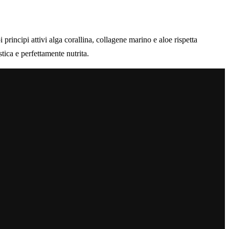
ncipi attivi alga corallina, collagene marino e aloe rispetta
stica e perfettamente nutrita.