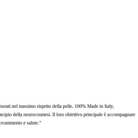
borati nel massimo rispetto della pelle. 100% Made in Italy,
incipio della neurocosmesi. Il loro obiettivo principale è accompagnare
giovanimento e salute.”