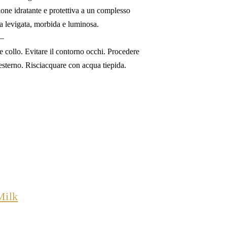
ione idratante e protettiva a un complesso
ta levigata, morbida e luminosa.
 –
e collo. Evitare il contorno occhi. Procedere
’esterno. Risciacquare con acqua tiepida.
Milk