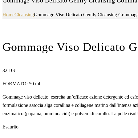
Gommage Viso Delicato Gently Cleansing Gomma
Home
Cleansing
Gommage Viso Delicato Gently Cleansing Gommag
Gommage Viso Delicato G
32.10
€
FORMATO: 50 ml
Gommage viso delicato, esercita un’efficace azione detergente ed esfoli
formulazione associa alga corallina e collagene marino dall’intensa az
enzimatico (papaina, amminoacidi) e polvere di corallo. La pelle risul
Esaurito