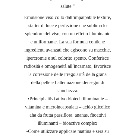
salute.”
Emulsione viso-collo dall’impalpabile texture,
starter di luce e perfezione che sublima lo
splendore del viso, con un effetto illuminante
e uniformante. La sua formula contiene
ingredienti avanzati che agiscono su macchie,
ipercromie e sul colorito spento. Conferisce
radiosità e omogeneità all’incarnato, favorisce
la correzione delle irregolarità della grana
della pelle e l’attenuazione dei segni di
stanchezza.
•Principi attivi attivo biotech illuminante –
vitamina c microincapsulata – acido glicolico
aha da frutta passiflora, ananas, fitoattivi
illuminanti – bioactive complex
•Come utilizzare applicare mattina e sera su