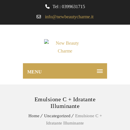
Tel : 0399631715
info@newbeautycharme.it
MENU
Emulsione C + Idratante
Illuminante
Home
Uncategorized
Emulsione C +
Idratante Illuminante