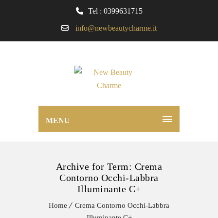
Tel : 0399631715
info@newbeautycharme.it
MENU
Archive for Term: Crema
Contorno Occhi-Labbra
Illuminante C+
Home
Crema Contorno Occhi-Labbra
Illuminante C+