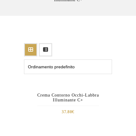
OUT OF
Crema Contorno Occhi-Labbra
STOCK
Illuminante C+
37.80
€