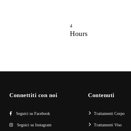
4
Hours
Connettiti con noi
Contenuti
Seguici su Facebook
Trattamenti Corpo
Seguici su Instagram
Trattamenti Viso