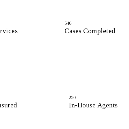
546
rvices
Cases Completed
250
nsured
In-House Agents