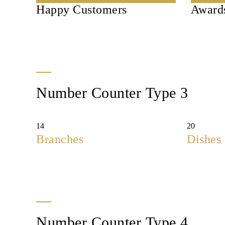
Happy Customers
Award
Number Counter Type 3
14
20
Branches
Dishes
Number Counter Type 4