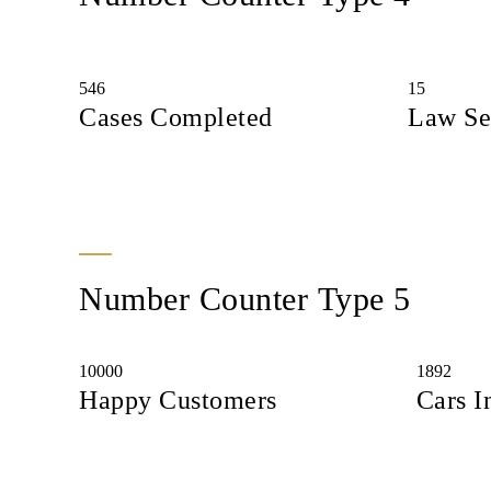
546
15
Cases Completed
Law Se
Number Counter Type 5
10000
1892
Happy Customers
Cars I