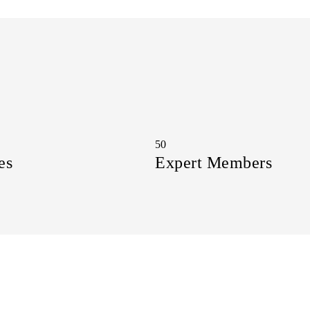
50
es
Expert Members