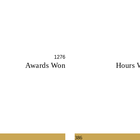
1276
Awards Won
Hours 
386