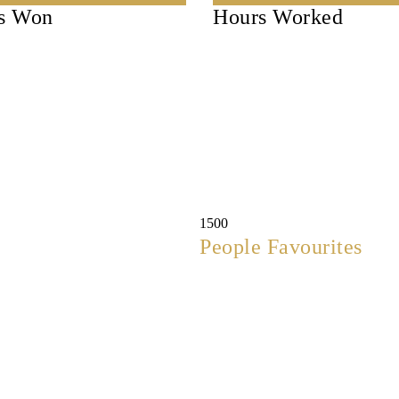
s Won
Hours Worked
1500
People Favourites