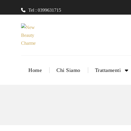
Tel : 0399631715
Home
Chi Siamo
Trattamenti