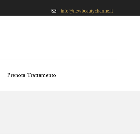
info@newbeautycharme.it
Prenota Trattamento