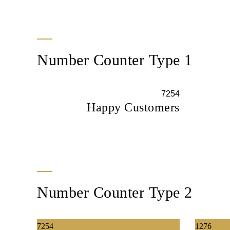
Number Counter Type 1
7254
Happy Customers
Number Counter Type 2
7254
1276