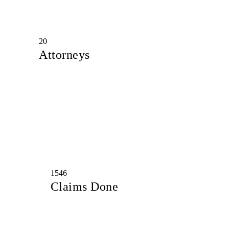
20
Attorneys
1546
Claims Done