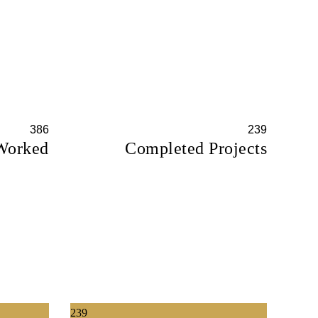
386
239
Worked
Completed Projects
239