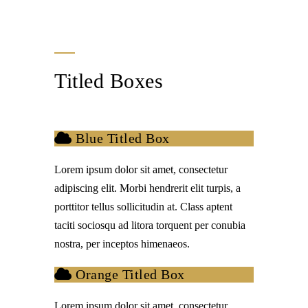
Titled Boxes
Blue Titled Box
Lorem ipsum dolor sit amet, consectetur
adipiscing elit. Morbi hendrerit elit turpis, a
porttitor tellus sollicitudin at. Class aptent
taciti sociosqu ad litora torquent per conubia
nostra, per inceptos himenaeos.
Orange Titled Box
Lorem ipsum dolor sit amet, consectetur