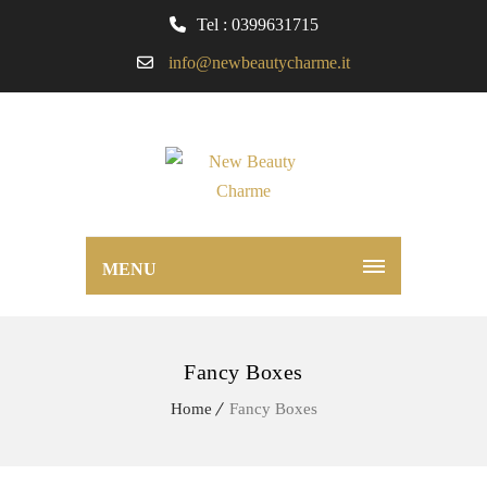
Tel : 0399631715
info@newbeautycharme.it
MENU
Fancy Boxes
Home
Fancy Boxes